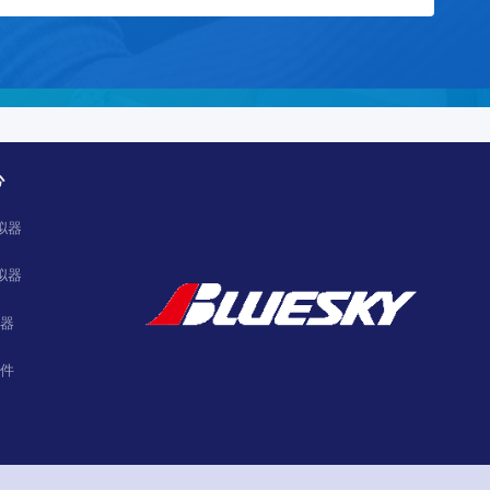
心
拟器
拟器
器
件